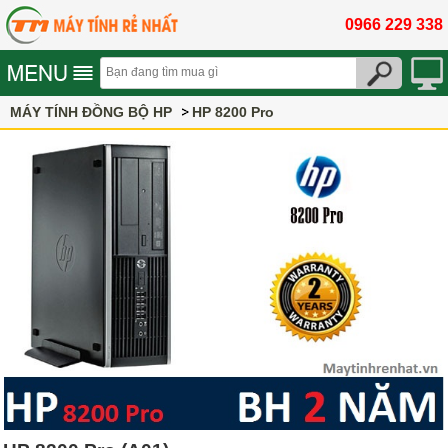
0966 229 338
MÁY TÍNH ĐỒNG BỘ HP
HP 8200 Pro