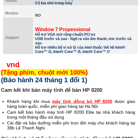
Sound:
Có loa nhỏ trong máy
Monitor
NO
Window 7 Propessional
Hỗ trợ VGA mở rộng chuẩn PCI ex
Support
USB trước và sau - Ngõ ra vào âm thanh, mic trước và
sau
Hỗ trợ nhiều bộ vi xử lý của intel thuộc thế hệ
Intel®
Core™ i3, Intel® Core™ i5, Intel® Core™ i7
vnd
(Tặng phím, chuột mới 100%)
(Bảo hành 24 tháng 1 đổi 1)
Cam kết khi bán máy tính để bàn HP 8200
Khách hàng khi mua
máy tính đồng bộ HP 8200
được giao
hàng toàn quốc, miễn phí giao hàng tại Hà Nội
Cam kết bảo hành máy tính HP 8200 Elite tại nhà khách hàng
trong một tháng đầu sử dụng
Cài đặt và bảo dưỡng miễn phí trọn đời máy cho khách hàng tại
38b Lê Thanh Nghị