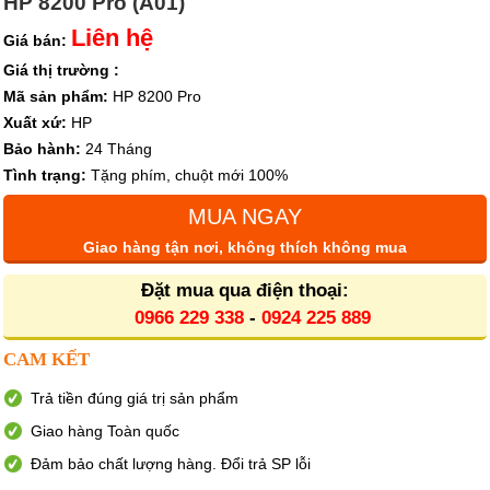
HP 8200 Pro (A01)
Liên hệ
Giá bán:
Giá thị trường :
Mã sản phẩm:
HP 8200 Pro
Xuất xứ:
HP
Bảo hành:
24 Tháng
Tình trạng:
Tặng phím, chuột mới 100%
MUA NGAY
Giao hàng tận nơi, không thích không mua
Đặt mua qua điện thoại:
0966 229 338
-
0924 225 889
CAM KẾT
Trả tiền đúng giá trị sản phẩm
Giao hàng Toàn quốc
Đảm bảo chất lượng hàng. Đổi trả SP lỗi