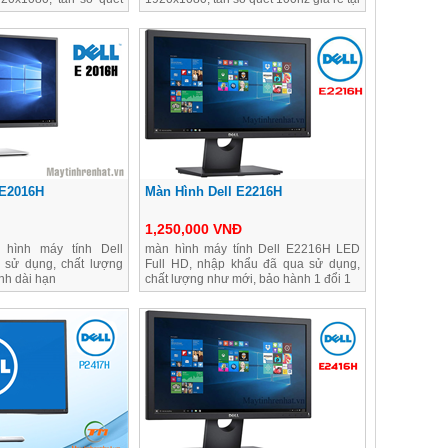
Hà Nội
 E2016H
Màn Hình Dell E2216H
1,250,000 VNĐ
hình máy tính Dell
màn hình máy tính Dell E2216H LED
sử dụng, chất lượng
Full HD, nhập khẩu đã qua sử dụng,
nh dài hạn
chất lượng như mới, bảo hành 1 đổi 1