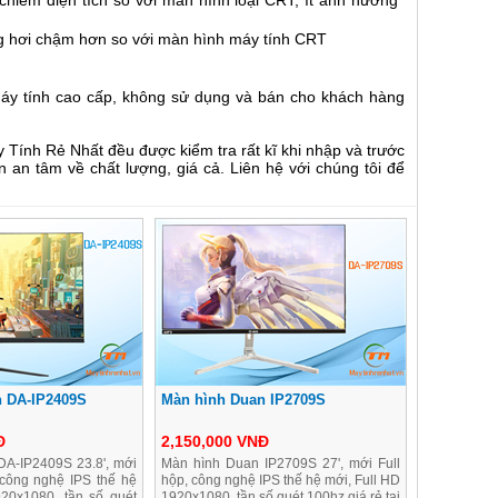
 chiếm diện tích so với màn hình loại CRT, ít ảnh hưởng
ứng hơi chậm hơn so với màn hình máy tính CRT
áy tính cao cấp, không sử dụng và bán cho khách hàng
 Tính Rẻ Nhất đều được kiểm tra rất kĩ khi nhập và trước
an tâm về chất lượng, giá cả. Liên hệ với chúng tôi để
n DA-IP2409S
Màn hình Duan IP2709S
Đ
2,150,000 VNĐ
DA-IP2409S 23.8', mới
Màn hình Duan IP2709S 27', mới Full
 công nghệ IPS thế hệ
hộp, công nghệ IPS thế hệ mới, Full HD
920x1080, tần số quét
1920x1080, tần số quét 100hz giá rẻ tại