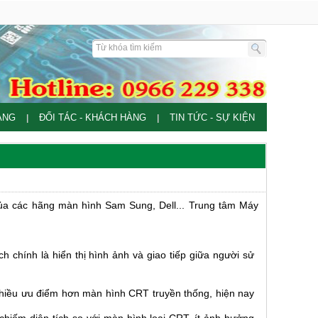
ÀNG
ĐỐI TÁC - KHÁCH HÀNG
TIN TỨC - SỰ KIỆN
|
|
a các hãng màn hình Sam Sung, Dell... Trung tâm Máy
h chính là hiển thị hình ảnh và giao tiếp giữa người sử
ó nhiều ưu điểm hơn màn hình CRT truyền thống, hiện nay