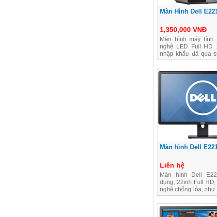
Màn Hình Dell E22
1,350,000 VNĐ
Màn hình máy tính 
nghệ LED Full HD 
nhập khẩu đã qua sử
Hà Nội
Màn hình Dell E22
Liên hệ
Màn hình Dell E2
dụng, 22inh Full HD,
nghệ chống lóa, như
tháng 1 đổi 1