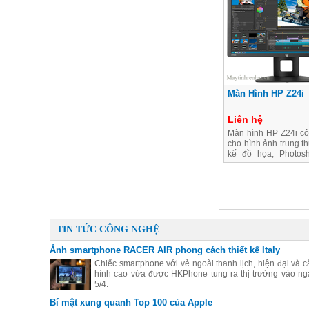
Màn Hình HP Z24i
Liên hệ
Màn hình HP Z24i c
cho hình ảnh trung th
kế đồ họa, Photosh
dùng
TIN TỨC CÔNG NGHỆ
Ảnh smartphone RACER AIR phong cách thiết kế Italy
Chiếc smartphone với vẻ ngoài thanh lịch, hiện đại và c
hình cao vừa được HKPhone tung ra thị trường vào ng
5/4.
Bí mật xung quanh Top 100 của Apple