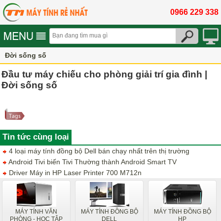
0966 229 338
Đời sống số
Đầu tư máy chiếu cho phòng giải trí gia đình |
Đời sống số
Tin tức cùng loại
4 loại máy tính đồng bộ Dell bán chạy nhất trên thị trường
Android Tivi biến Tivi Thường thành Android Smart TV
Driver Máy in HP Laser Printer 700 M712n
MÁY TÍNH VĂN
MÁY TÍNH ĐỒNG BỘ
MÁY TÍNH ĐỒNG BỘ
PHÒNG - HỌC TẬP
DELL
HP