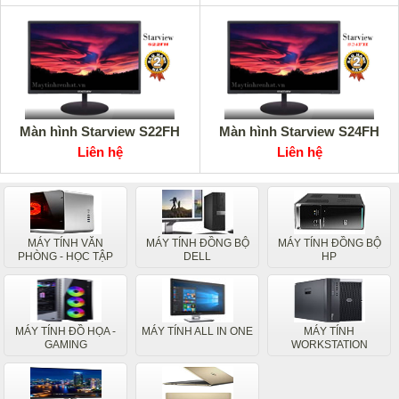
Màn hình Starview S22FH
Màn hình Starview S24FH
Liên hệ
Liên hệ
MÁY TÍNH VĂN
MÁY TÍNH ĐỒNG BỘ
MÁY TÍNH ĐỒNG BỘ
PHÒNG - HỌC TẬP
DELL
HP
MÁY TÍNH ĐỒ HỌA -
MÁY TÍNH ALL IN ONE
MÁY TÍNH
GAMING
WORKSTATION