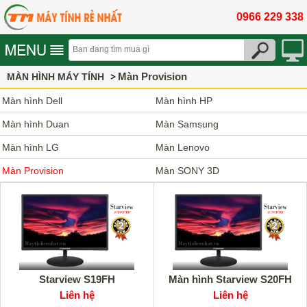
0966 229 338
Màn Provision
MÀN HÌNH MÁY TÍNH
Màn hình Dell
Màn hình HP
Màn hình Duan
Màn Samsung
Màn hình LG
Màn Lenovo
Màn Provision
Màn SONY 3D
Starview S19FH
Màn hình Starview S20FH
Liên hệ
Liên hệ