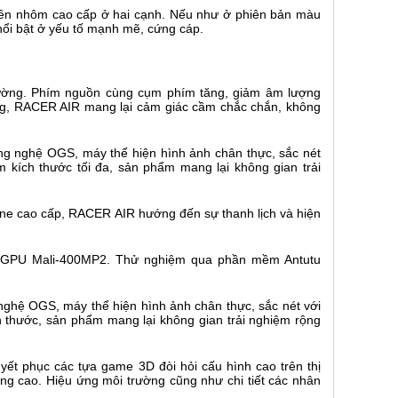
iền nhôm cao cấp ở hai cạnh. Nếu như ở phiên bản màu
nổi bật ở yếu tố mạnh mẽ, cứng cáp.
hường. Phím nguồn cùng cụm phím tăng, giảm âm lượng
mỏng, RACER AIR mang lại cảm giác cầm chắc chắn, không
one cao cấp, RACER AIR hướng đến sự thanh lịch và hiện
ghệ OGS, máy thể hiện hình ảnh chân thực, sắc nét với
 thước, sản phẩm mang lại không gian trải nghiệm rộng