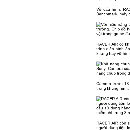
Về cấu hình, RA
Benchmark, máy đ
RACER AIR có khả
trình diễn hình ả
khựng hay vỡ hìn
Camera trước 13
trong khung hình,
RACER AIR còn sở 
người dùng tiện l