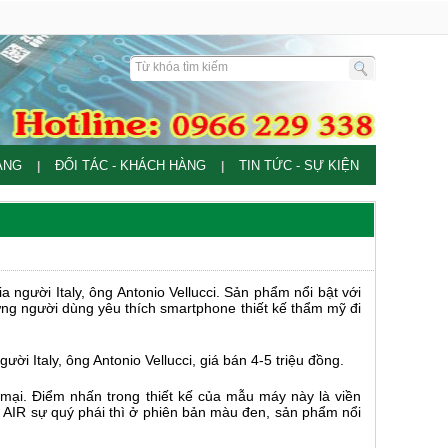
ÀNG
ĐỐI TÁC - KHÁCH HÀNG
TIN TỨC - SỰ KIỆN
|
|
i Italy, ông Antonio Vellucci, giá bán 4-5 triệu đồng.