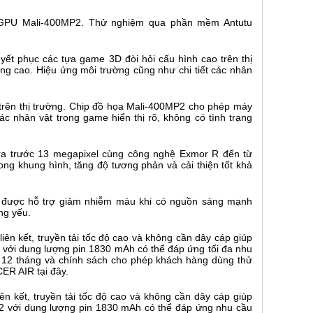
à GPU Mali-400MP2. Thử nghiệm qua phần mềm Antutu
trên thị trường. Chip đồ họa Mali-400MP2 cho phép máy
ác nhân vật trong game hiển thị rõ, không có tình trạng
 được hỗ trợ giảm nhiễm màu khi có nguồn sáng mạnh
ng yếu.
n kết, truyền tải tốc độ cao và không cần dây cáp giúp
2.2 với dung lượng pin 1830 mAh có thể đáp ứng nhu cầu