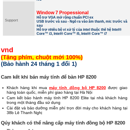
Window 7 Propessional
Hỗ trợ VGA mở rộng chuẩn PCI ex
Support
USB trước và sau - Ngõ ra vào âm thanh, mic trước và
sau
Hỗ trợ nhiều bộ vi xử lý của intel thuộc thế hệ
Intel®
Core™ i3, Intel® Core™ i5, Intel® Core™ i7
vnd
(Tặng phím, chuột mới 100%)
(Bảo hành 24 tháng 1 đổi 1)
Cam kết khi bán máy tính để bàn HP 8200
Khách hàng khi mua
máy tính đồng bộ HP 8200
được giao
hàng toàn quốc, miễn phí giao hàng tại Hà Nội
Cam kết bảo hành máy tính HP 8200 Elite tại nhà khách hàng
trong một tháng đầu sử dụng
Cài đặt và bảo dưỡng miễn phí trọn đời máy cho khách hàng tại
38b Lê Thanh Nghị
Qúy khách có thể nâng cấp máy tính đồng bộ HP 8200