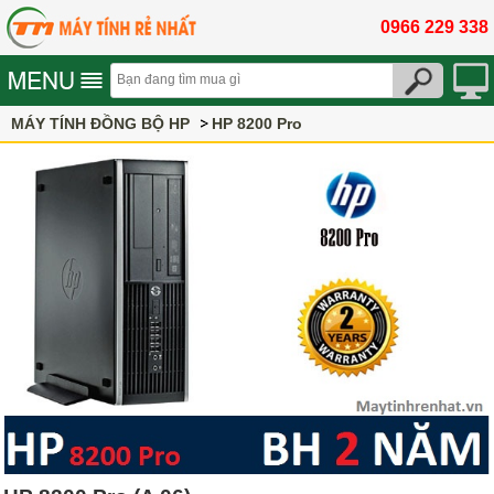
0966 229 338
MÁY TÍNH ĐỒNG BỘ HP
HP 8200 Pro