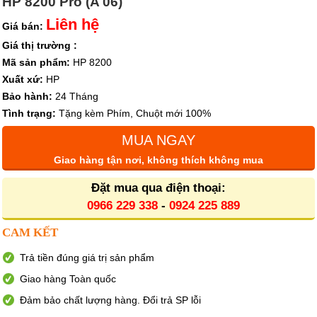
HP 8200 Pro (A 06)
Liên hệ
Giá bán:
Giá thị trường :
Mã sản phẩm:
HP 8200
Xuất xứ:
HP
Bảo hành:
24 Tháng
Tình trạng:
Tặng kèm Phím, Chuột mới 100%
MUA NGAY
Giao hàng tận nơi, không thích không mua
Đặt mua qua điện thoại:
0966 229 338
-
0924 225 889
CAM KẾT
Trả tiền đúng giá trị sản phẩm
Giao hàng Toàn quốc
Đảm bảo chất lượng hàng. Đổi trả SP lỗi