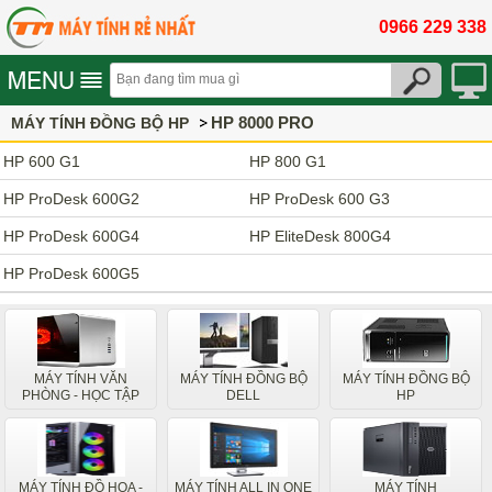
0966 229 338
HP 8000 PRO
MÁY TÍNH ĐỒNG BỘ HP
HP 600 G1
HP 800 G1
HP ProDesk 600G2
HP ProDesk 600 G3
HP ProDesk 600G4
HP EliteDesk 800G4
HP ProDesk 600G5
MÁY TÍNH VĂN
MÁY TÍNH ĐỒNG BỘ
MÁY TÍNH ĐỒNG BỘ
PHÒNG - HỌC TẬP
DELL
HP
MÁY TÍNH ĐỒ HỌA -
MÁY TÍNH ALL IN ONE
MÁY TÍNH