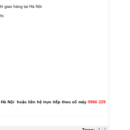
í giao hàng tại Hà Nội
hị
Hà Nội hoặc liên hệ trực tiếp theo số máy
0966 229
Trang:
1
2