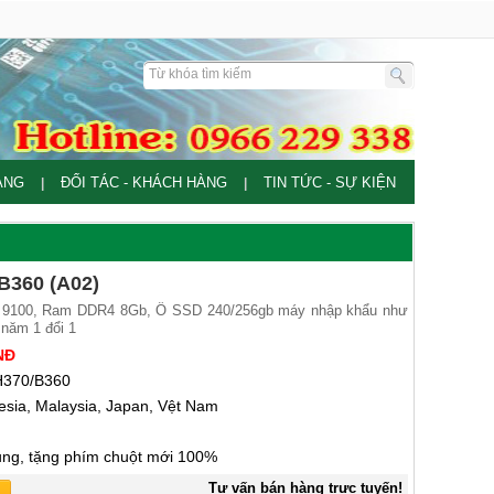
ÀNG
ĐỐI TÁC - KHÁCH HÀNG
TIN TỨC - SỰ KIỆN
|
|
 B360 (A02)
3 9100, Ram DDR4 8Gb, Ổ SSD 240/256gb máy nhập khẩu như
 năm 1 đổi 1
NĐ
370/B360
esia, Malaysia, Japan, Vệt Nam
ng, tặng phím chuột mới 100%
Tư vấn bán hàng trực tuyến!