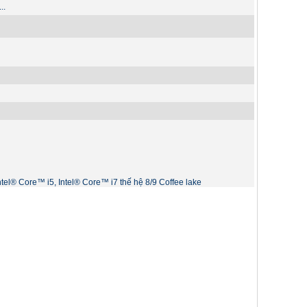
..
Intel® Core™ i5, Intel® Core™ i7 thế hệ 8/9 Coffee lake