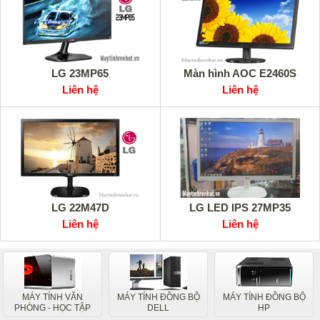
LG 23MP65
Màn hình AOC E2460S
Liên hệ
Liên hệ
LG 22M47D
LG LED IPS 27MP35
Liên hệ
Liên hệ
MÁY TÍNH VĂN
MÁY TÍNH ĐỒNG BỘ
MÁY TÍNH ĐỒNG BỘ
PHÒNG - HỌC TẬP
DELL
HP