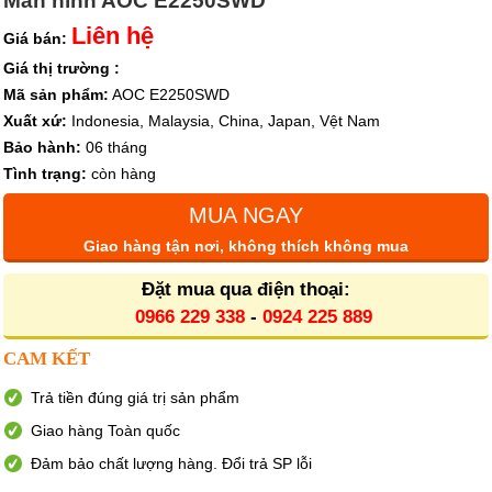
Màn hình AOC E2250SWD
Liên hệ
Giá bán:
Giá thị trường :
Mã sản phẩm:
AOC E2250SWD
Xuất xứ:
Indonesia, Malaysia, China, Japan, Vệt Nam
Bảo hành:
06 tháng
Tình trạng:
còn hàng
MUA NGAY
Giao hàng tận nơi, không thích không mua
Đặt mua qua điện thoại:
0966 229 338
-
0924 225 889
CAM KẾT
Trả tiền đúng giá trị sản phẩm
Giao hàng Toàn quốc
Đảm bảo chất lượng hàng. Đổi trả SP lỗi