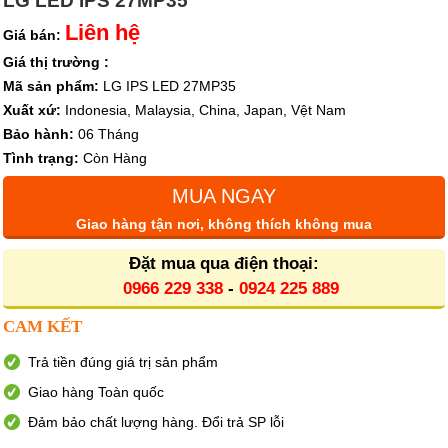
LG LED IPS 27MP35
Liên hệ
Giá bán:
Giá thị trường :
Mã sản phẩm:
LG IPS LED 27MP35
Xuất xứ:
Indonesia, Malaysia, China, Japan, Vệt Nam
Bảo hành:
06 Tháng
Tình trạng:
Còn Hàng
MUA NGAY
Giao hàng tận nơi, không thích không mua
Đặt mua qua điện thoại:
0966 229 338
-
0924 225 889
CAM KẾT
Trả tiền đúng giá trị sản phẩm
Giao hàng Toàn quốc
Đảm bảo chất lượng hàng. Đổi trả SP lỗi