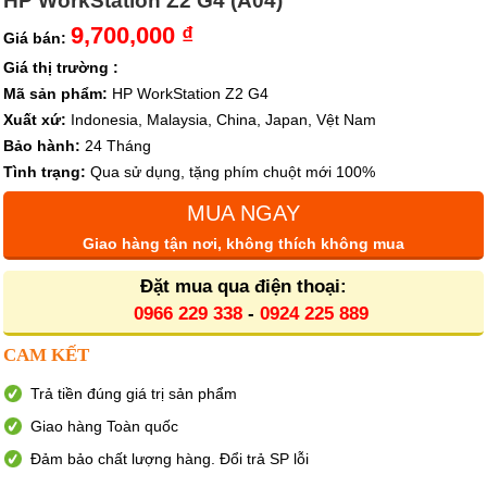
HP WorkStation Z2 G4 (A04)
9,700,000 ₫
Giá bán:
Giá thị trường :
Mã sản phẩm:
HP WorkStation Z2 G4
Xuất xứ:
Indonesia, Malaysia, China, Japan, Vệt Nam
Bảo hành:
24 Tháng
Tình trạng:
Qua sử dụng, tặng phím chuột mới 100%
MUA NGAY
Giao hàng tận nơi, không thích không mua
Đặt mua qua điện thoại:
0966 229 338
-
0924 225 889
CAM KẾT
Trả tiền đúng giá trị sản phẩm
Giao hàng Toàn quốc
Đảm bảo chất lượng hàng. Đổi trả SP lỗi