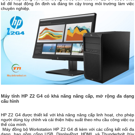
kế để hoạt động ổn định và đáng tin cậy trong môi trường làm việc
chuyên nghiệp.
Máy tính HP Z2 G4 có khả năng nâng cấp, mở rộng đa dạng
cấu hình
HP Z2 G4 được thiết kế với khả năng nâng cấp linh hoạt, cho phép
người dùng tùy chỉnh và cải thiện hiệu suất theo nhu cầu công việc cụ
thể của mình.
Máy đồng bộ Workstation HP Z2 G4 đi kèm với các cổng kết nối đa
dạng, bao gồm cổng USB, DisplayPort, HDMI, và Thunderbolt (tùy