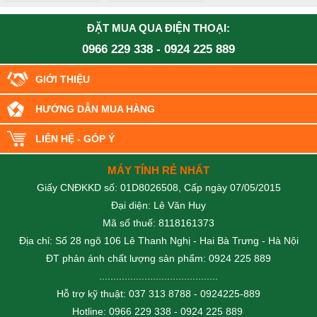
ĐẶT MUA QUA ĐIỆN THOẠI:
0966 229 338
-
0924 225 889
GIỚI THIỆU
HƯỚNG DẪN MUA HÀNG
LIÊN HỆ - GÓP Ý
MÁY TÍNH RẺ NHẤT
Giấy CNĐKKD số: 01D8026508, Cấp ngày 07/05/2015
Đại diện: Lê Văn Huy
Mã số thuế: 8118161373
Địa chỉ: Số 28 ngõ 106 Lê Thanh Nghị - Hai Bà Trưng - Hà Nội
ĐT phản ánh chất lượng sản phẩm: 0924 225 889
..........................................
Hỗ trợ kỹ thuật: 037 313 8788 - 0924225-889
Hotline: 0966 229 338 - 0924 225 889