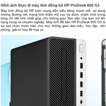
HÌnh ảnh thực tế máy tính đồng bộ HP ProDesk 600 G3
Máy tính đồng bộ HP luôn mang đến kiểu dáng mạnh mẽ, sử dụng
những đường nét mang tính thẩm mỹ cao và được chăm chút trong
từng chi tiết nhỏ nhất giúp cho không gian làm việc của bạn trở lên
sạng trọng và chuyên nghiệp. Máy tính để bàn HP ProDesk 600 G3 là
sự lựa chọn hoàn hảo cho mọi không gian làm việc, học tập, văn
phòng, giải trí hay đồ họa vv.