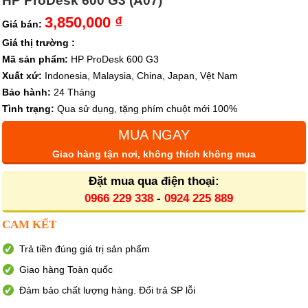
HP ProDesk 600 G3 (A07)
3,850,000 ₫
Giá bán:
Giá thị trường :
Mã sản phẩm:
HP ProDesk 600 G3
Xuất xứ:
Indonesia, Malaysia, China, Japan, Vệt Nam
Bảo hành:
24 Tháng
Tình trạng:
Qua sử dụng, tặng phím chuột mới 100%
MUA NGAY
Giao hàng tận nơi, không thích không mua
Đặt mua qua điện thoại:
0966 229 338
-
0924 225 889
CAM KẾT
Trả tiền đúng giá trị sản phẩm
Giao hàng Toàn quốc
Đảm bảo chất lượng hàng. Đổi trả SP lỗi