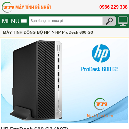
0966 229 338
MÁY TÍNH ĐỒNG BỘ HP
HP ProDesk 600 G3