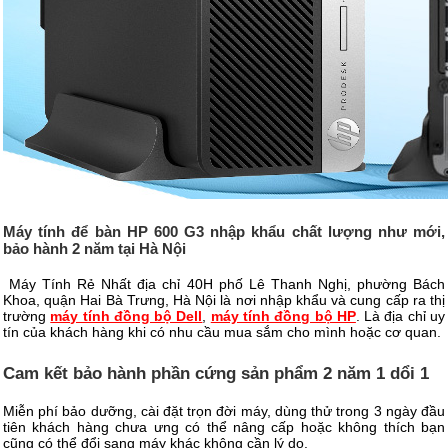
Máy tính để bàn HP 600 G3 nhập khẩu chất lượng như mới,
bảo hành 2 năm tại Hà Nội
Máy Tính Rẻ Nhất địa chỉ 40H phố Lê Thanh Nghị, phường Bách
Khoa, quận Hai Bà Trưng, Hà Nội là nơi nhập khẩu và cung cấp ra thị
trường
máy tính đồng bộ Dell
,
máy tính đồng bộ HP
. Là địa chỉ uy
tín của khách hàng khi có nhu cầu mua sắm cho mình hoặc cơ quan.
Cam kết bảo hành phần cứng sản phẩm 2 năm 1 dổi 1
Miễn phí bảo dưỡng, cài đặt trọn đời máy, dùng thử trong 3 ngày đầu
tiên khách hàng chưa ưng có thể nâng cấp hoặc không thích bạn
cũng có thể đổi sang máy khác không cần lý do.