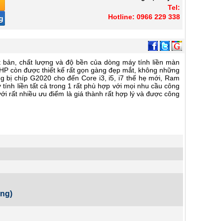
Tel:
Hotline: 0966 229 338
 bản, chất lượng và độ bền của dòng máy tính liền màn
ne HP còn được thiết kế rất gọn gàng đẹp mắt, không những
g bị chíp G2020 cho đến Core i3, i5, i7 thế hẹ mới, Ram
ính liền tất cả trong 1 rất phù hợp với mọi nhu cầu công
ới rất nhiều ưu điểm là giá thành rất hợp lý và được công
ồng)