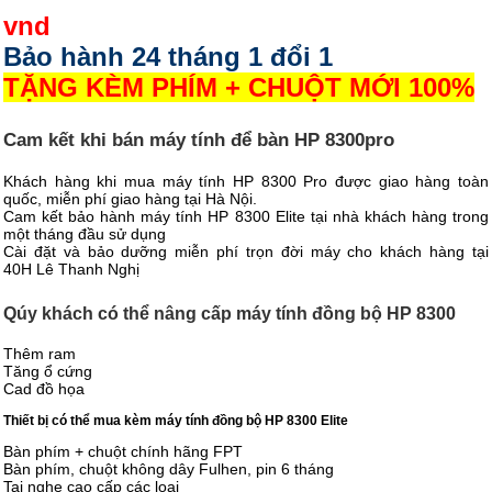
vnd
Bảo hành 24 tháng 1 đổi 1
TẶNG KÈM PHÍM + CHUỘT MỚI 100%
Cam kết khi bán máy tính để bàn HP 8300pro
Khách hàng khi mua máy tính HP 8300 Pro được giao hàng toàn
quốc, miễn phí giao hàng tại Hà Nội.
Cam kết bảo hành máy tính HP 8300 Elite tại nhà khách hàng trong
một tháng đầu sử dụng
Cài đặt và bảo dưỡng miễn phí trọn đời máy cho khách hàng tại
40H Lê Thanh Nghị
Qúy khách có thể nâng cấp máy tính đồng bộ HP 8300
Thêm ram
Tăng ổ cứng
Cad đồ họa
Thiết bị có thể mua kèm máy tính đồng bộ HP 8300 Elite
Bàn phím + chuột chính hãng FPT
Bàn phím, chuột không dây Fulhen, pin 6 tháng
Tai nghe cao cấp các loại