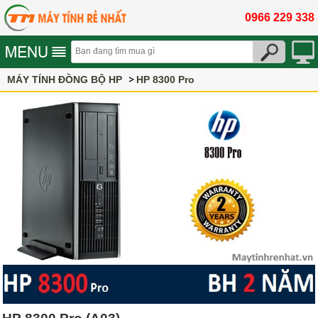
0966 229 338
MÁY TÍNH ĐỒNG BỘ HP
HP 8300 Pro