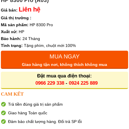
HP 8300 Pro (A03)
Liên hệ
Giá bán:
Giá thị trường :
Mã sản phẩm:
HP 8300 Pro
Xuất xứ:
HP
Bảo hành:
24 Tháng
Tình trạng:
Tặng phím, chuột mới 100%
MUA NGAY
Giao hàng tận nơi, không thích không mua
Đặt mua qua điện thoại:
0966 229 338
-
0924 225 889
CAM KẾT
Trả tiền đúng giá trị sản phẩm
Giao hàng Toàn quốc
Đảm bảo chất lượng hàng. Đổi trả SP lỗi