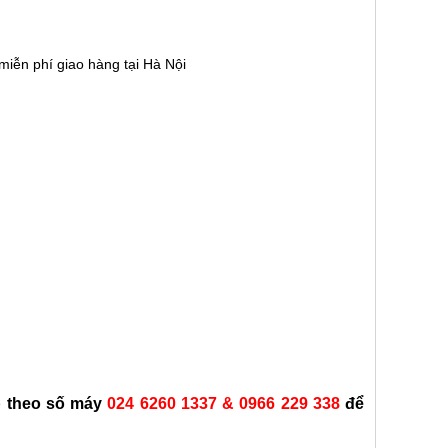
iễn phí giao hàng tại Hà Nội
ếp theo số máy
024 6260 1337 & 0966 229 338
để