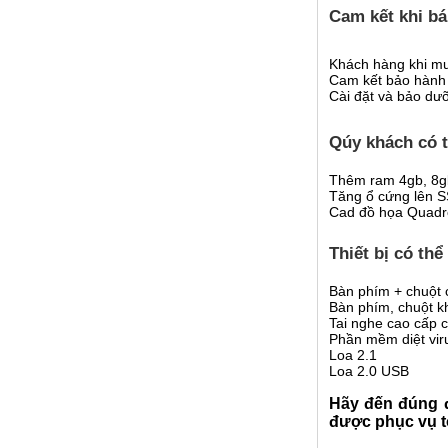
Cam kết khi b
Khách hàng khi 
Cam kết bảo hành 
Cài đặt và bảo dư
Qúy khách có 
Thêm ram 4gb, 8g
Tăng ổ cứng lên 
Cad đồ họa Quadr
Thiết bị có t
Bàn phím 
Bàn phím, chu
Tai nghe 
Phần mềm diệ
Loa 
Loa 2
Hãy đến đúng đ
được phục vụ t