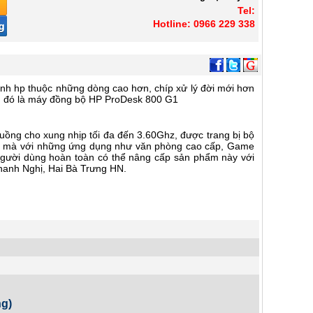
Tel:
Hotline: 0966 229 338
ính hp thuộc những dòng cao hơn, chíp xử lý đời mới hơn
m đó là máy đồng bộ HP ProDesk 800 G1
 luồng cho xung nhịp tối đa đến 3.60Ghz, được trang bị bộ
ợt mà với những ứng dụng như văn phòng cao cấp, Game
m người dùng hoàn toàn có thể nâng cấp sản phẩm này với
Thanh Nghị, Hai Bà Trưng HN.
ng)