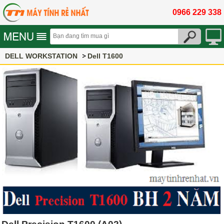
0966 229 338
DELL WORKSTATION
Dell T1600