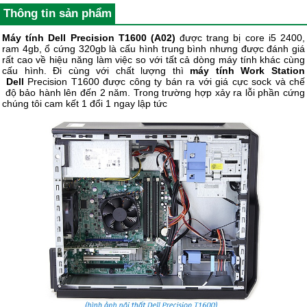
Thông tin sản phẩm
Máy tính Dell Precision T1600 (A02)
được trang bị core i5 2400,
ram 4gb, ổ cứng 320gb là cấu hình trung bình nhưng được đánh giá
rất cao về hiệu năng làm việc so với tất cả dòng máy tính khác cùng
cấu hình. Đi cùng với chất lượng thì
máy tính Work Station
Dell
Precision T1600 được công ty bán ra với giá cực sock và chế
độ bảo hành lên đến 2 năm. Trong trường hợp xảy ra lỗi phần cứng
chúng tôi cam kết 1 đổi 1 ngay lập tức