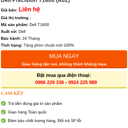
Dell Precision T1600 (A02)
Liên hệ
Giá bán:
Giá thị trường :
Mã sản phẩm:
Dell T1600
Xuất xứ:
Dell
Bảo hành:
24 Tháng
Tình trạng:
Tặng phím chuột mới 100%
MUA NGAY
Giao hàng tận nơi, không thích không mua
Đặt mua qua điện thoại:
0966 229 338
-
0924 225 889
CAM KẾT
Trả tiền đúng giá trị sản phẩm
Giao hàng Toàn quốc
Đảm bảo chất lượng hàng. Đổi trả SP lỗi