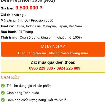
Dell Precision 3630 (A01)
9,500,000 ₫
Giá bán:
Giá thị trường :
Mã sản phẩm:
Dell Precision 3630
Xuất xứ:
China, Indonesia, Malaysia, Japan, Vệt Nam
Bảo hành:
24 Tháng
Tình trạng:
Qua sử dụng, tặng phím chuột mới 100%
MUA NGAY
Giao hàng tận nơi, không thích không mua
Đặt mua qua điện thoại:
0966 229 338
-
0924 225 889
CAM KẾT
Trả tiền đúng giá trị sản phẩm
Giao hàng Toàn quốc
Đảm bảo chất lượng hàng. Đổi trả SP lỗi