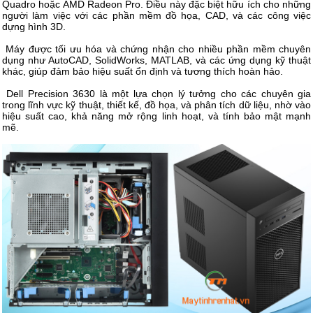
Quadro hoặc AMD Radeon Pro. Điều này đặc biệt hữu ích cho những
người làm việc với các phần mềm đồ họa, CAD, và các công việc
dựng hình 3D.
Máy được tối ưu hóa và chứng nhận cho nhiều phần mềm chuyên
dụng như AutoCAD, SolidWorks, MATLAB, và các ứng dụng kỹ thuật
khác, giúp đảm bảo hiệu suất ổn định và tương thích hoàn hảo.
Dell Precision 3630 là một lựa chọn lý tưởng cho các chuyên gia
trong lĩnh vực kỹ thuật, thiết kế, đồ họa, và phân tích dữ liệu, nhờ vào
hiệu suất cao, khả năng mở rộng linh hoạt, và tính bảo mật mạnh
mẽ.