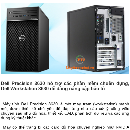
Dell Precision 3630 hỗ trợ các phần mềm chuên dụng,
Dell Workstation 3630 dễ dàng nâng cập bảo trì
Máy tính Dell Precision 3630 là một máy trạm (workstation) mạnh
mẽ, được thiết kế chủ yếu để đáp ứng nhu cầu xử lý công việc
chuyên sâu như đồ họa, thiết kế, CAD, phân tích dữ liệu và các ứng
dụng kỹ thuật khác.
Máy có thể trang bị các card đồ họa chuyên nghiệp như NVIDIA