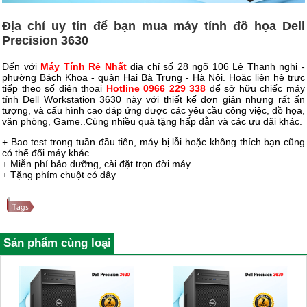
Địa chỉ uy tín để bạn mua máy tính đồ họa Dell
Precision 3630
Đến với
Máy Tính Rẻ Nhất
địa chỉ số 28 ngõ 106 Lê Thanh nghị -
phường Bách Khoa - quận Hai Bà Trưng - Hà Nội. Hoặc liên hệ trực
tiếp theo số điện thoại
Hotline 0966 229 338
để sở hữu chiếc máy
tính Dell Workstation 3630 này với thiết kế đơn giản nhưng rất ấn
tượng, và cấu hình cao đáp ứng được các yêu cầu công việc, đồ họa,
văn phòng, Game..Cùng nhiều quà tặng hấp dẫn và các ưu đãi khác.
+ Bao test trong tuần đầu tiên, máy bị lỗi hoặc không thích bạn cũng
có thể đổi máy khác
+ Miễn phí bảo dưỡng, cài đặt trọn đời máy
+ Tặng phím chuột có dây
Sản phẩm cùng loại