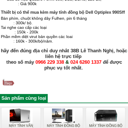
: Giá 900k
Thiết bị có thể mua kèm máy tính đồng bộ Dell Optiplex 990Sff
Bàn phím, chuột không dây Fulhen, pin 6 tháng
: 300k/ bộ.
Tai nghe cao cấp các loại
: 150k - 200k
Phần mềm diệt virut bản quyền các loai
: 160k - 300k/bộ/năm.
hãy đến đúng địa chỉ duy nhât 38B Lê Thanh Nghị, hoặc
liên hệ trực tiếp
theo số máy
0966 229 338
&
024 6260 1337
để được
phục vụ tốt nhất.
Sản phẩm cùng loại
MÁY TÍNH VĂN
MÁY TÍNH ĐỒNG BỘ
MÁY TÍNH ĐỒNG BỘ