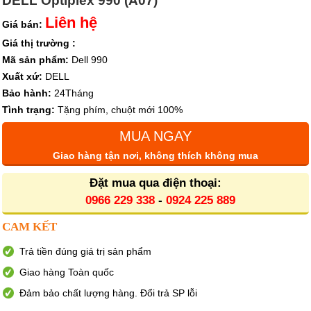
DELL Optiplex 990 (A07)
Liên hệ
Giá bán:
Giá thị trường :
Mã sản phẩm:
Dell 990
Xuất xứ:
DELL
Bảo hành:
24Tháng
Tình trạng:
Tặng phím, chuột mới 100%
MUA NGAY
Giao hàng tận nơi, không thích không mua
Đặt mua qua điện thoại:
0966 229 338
-
0924 225 889
CAM KẾT
Trả tiền đúng giá trị sản phẩm
Giao hàng Toàn quốc
Đảm bảo chất lượng hàng. Đổi trả SP lỗi