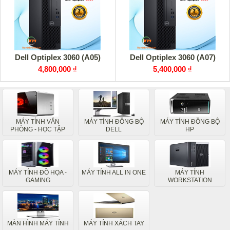
Dell Optiplex 3060 (A05)
Dell Optiplex 3060 (A07)
4,800,000 ₫
5,400,000 ₫
MÁY TÍNH VĂN
MÁY TÍNH ĐỒNG BỘ
MÁY TÍNH ĐỒNG BỘ
PHÒNG - HỌC TẬP
DELL
HP
MÁY TÍNH ĐỒ HỌA -
MÁY TÍNH ALL IN ONE
MÁY TÍNH
GAMING
WORKSTATION
MÀN HÌNH MÁY TÍNH
MÁY TÍNH XÁCH TAY