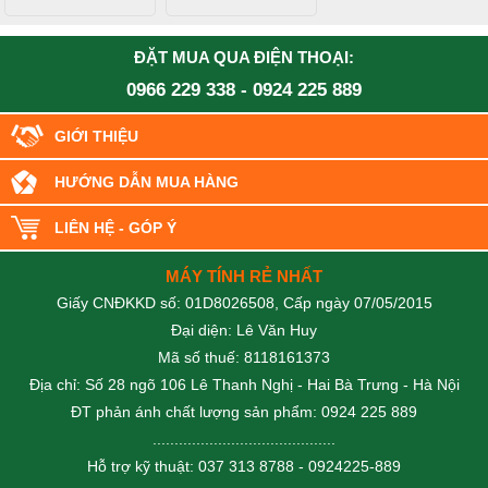
ĐẶT MUA QUA ĐIỆN THOẠI:
0966 229 338
-
0924 225 889
GIỚI THIỆU
HƯỚNG DẪN MUA HÀNG
LIÊN HỆ - GÓP Ý
MÁY TÍNH RẺ NHẤT
Giấy CNĐKKD số: 01D8026508, Cấp ngày 07/05/2015
Đại diện: Lê Văn Huy
Mã số thuế: 8118161373
Địa chỉ: Số 28 ngõ 106 Lê Thanh Nghị - Hai Bà Trưng - Hà Nội
ĐT phản ánh chất lượng sản phẩm: 0924 225 889
..........................................
Hỗ trợ kỹ thuật: 037 313 8788 - 0924225-889