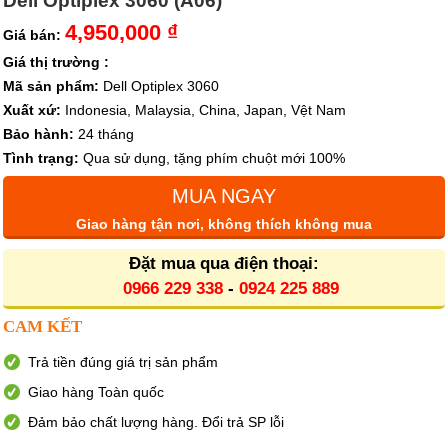
Dell Optiplex 3060 (A06)
4,950,000 ₫
Giá bán:
Giá thị trường :
Mã sản phẩm:
Dell Optiplex 3060
Xuất xứ:
Indonesia, Malaysia, China, Japan, Vệt Nam
Bảo hành:
24 tháng
Tình trạng:
Qua sử dụng, tặng phím chuột mới 100%
MUA NGAY
Giao hàng tận nơi, không thích không mua
Đặt mua qua điện thoại:
0966 229 338
-
0924 225 889
CAM KẾT
Trả tiền đúng giá trị sản phẩm
Giao hàng Toàn quốc
Đảm bảo chất lượng hàng. Đổi trả SP lỗi